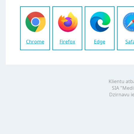
Chrome
Firefox
Edge
Saf
Klientu atb
SIA "Medi
Dzirnavu ie